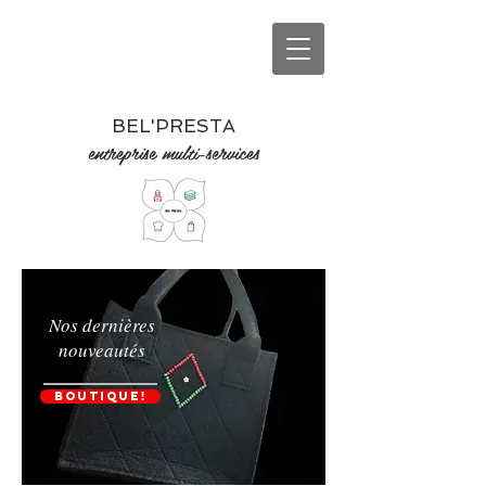
BEL'PRESTA
entreprise multi-services
Nos dernières
nouveautés
BOUTIQUE!