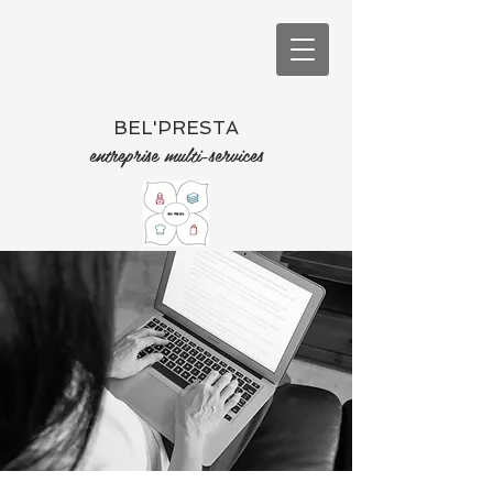
BEL'PRESTA
entreprise multi-services